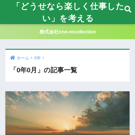
「どうせなら楽しく仕事した
い」を考える
株式会社one-recollection
ホーム
0年
「0年0月」の記事一覧